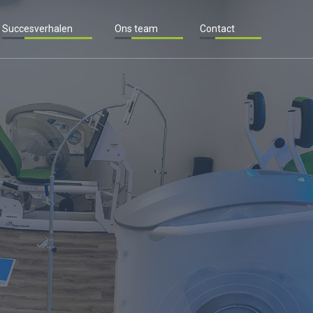
Succesverhalen
Ons team
Contact