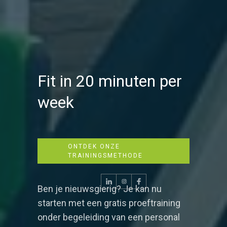
Fit in 20 minuten per
week
ONTDEK ONZE
TRAININGSMETHODE
Ben je nieuwsgierig? Je kan nu
starten met een gratis proeftraining
onder begeleiding van een personal