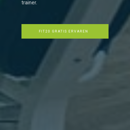
trainer.
FIT20 GRATIS ERVAREN